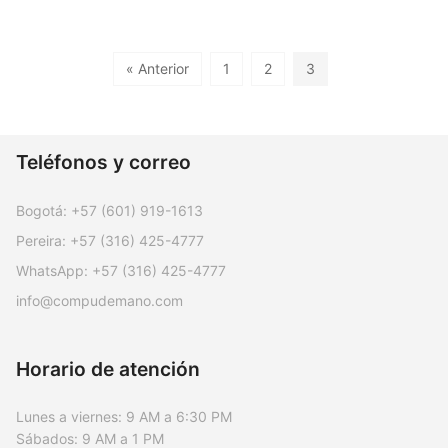
« Anterior
1
2
3
Teléfonos y correo
Bogotá:
+57 (601) 919-1613
Pereira:
+57 (316) 425-4777
WhatsApp:
+57 (316) 425-4777
info@compudemano.com
Horario de atención
Lunes a viernes: 9 AM a 6:30 PM
Sábados: 9 AM a 1 PM