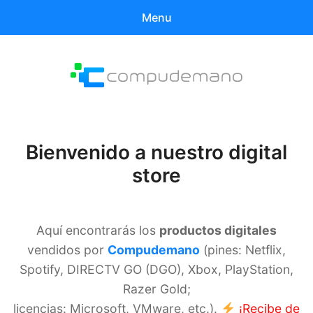
Menu
Buscar
Busc
productos:
Compudemano Digital
0
ítems
Mi cuenta
Bienvenido a nuestro digital
store
Historial de compras
Aquí encontrarás los
productos digitales
vendidos por
Compudemano
(pines: Netflix,
Spotify, DIRECTV GO (DGO), Xbox, PlayStation,
Razer Gold;
licencias: Microsoft, VMware, etc.).
¡Recibe de