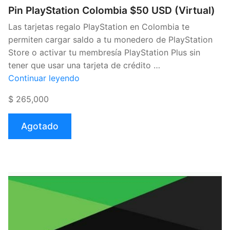
Pin PlayStation Colombia $50 USD (Virtual)
Las tarjetas regalo PlayStation en Colombia te
permiten cargar saldo a tu monedero de PlayStation
Store o activar tu membresía PlayStation Plus sin
tener que usar una tarjeta de crédito …
«Pin
Continuar leyendo
PlayStation
$ 265,000
Colombia
$50
Agotado
USD
(Virtual)»