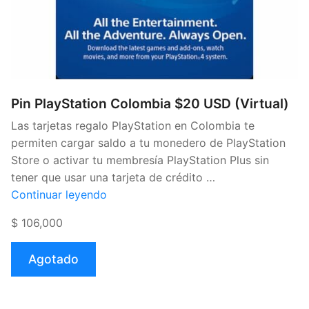
Pin PlayStation Colombia $20 USD (Virtual)
Las tarjetas regalo PlayStation en Colombia te
permiten cargar saldo a tu monedero de PlayStation
Store o activar tu membresía PlayStation Plus sin
tener que usar una tarjeta de crédito …
«Pin
Continuar leyendo
PlayStation
$ 106,000
Colombia
$20
Agotado
USD
(Virtual)»