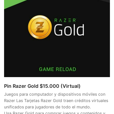
Pin Razer Gold $15.000 (Virtual)
Juegos para computador y dispositivos móviles con
Razer Las Tarjetas Razer Gold traen créditos virtuales
unificados para jugadores de todo el mundo.
Usa Razer Gold para comprar juegos y contenidos y