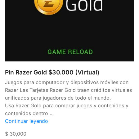
Pin Razer Gold $30.000 (Virtual)
Juegos para computador y dispositivos móviles con
Razer Las Tarjetas Razer Gold traen créditos virtuales
unificados para jugadores de todo el mundo.
Usa Razer Gold para comprar juegos y contenidos y
contenidos dentro …
«Pin
Continuar leyendo
Razer
$ 30,000
Gold