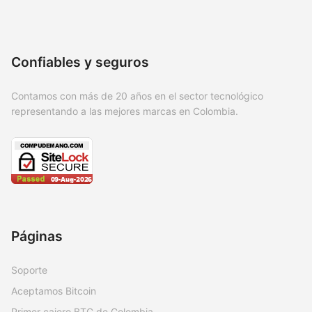
Confiables y seguros
Contamos con más de 20 años en el sector tecnológico
representando a las mejores marcas en Colombia.
Páginas
Soporte
Aceptamos Bitcoin
Primer cajero BTC de Colombia