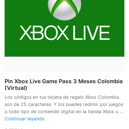
Pin Xbox Live Game Pass 3 Meses Colombia
(Virtual)
Los códigos en tus tarjeta de regalo Xbox Colombia
son de 25 caracteres. Y los puedes redimir por juegos
o todo tipo de contenido digital en la tienda Xbox u …
«Pin
Continuar leyendo
Xbox