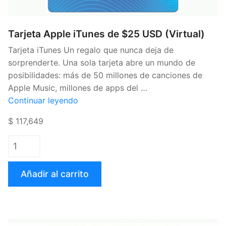
Tarjeta Apple iTunes de $25 USD (Virtual)
Tarjeta iTunes Un regalo que nunca deja de
sorprenderte. Una sola tarjeta abre un mundo de
posibilidades: más de 50 millones de canciones de
Apple Music, millones de apps del …
«Tarjeta
Continuar leyendo
Apple
$ 117,649
iTunes
de
$25
USD
Añadir al carrito
(Virtual)»