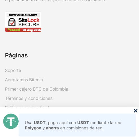
Páginas
Soporte
Aceptamos Bitcoin
Primer cajero BTC de Colombia
Términos y condiciones
Política de privacidad
Mapa del sitio
Usa
USDT
, paga aquí con
USDT
mediante la red
Polygon
y
ahorra
en comisiones de red