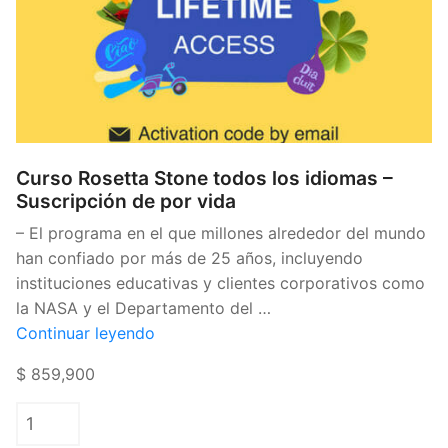
Curso Rosetta Stone todos los idiomas –
Suscripción de por vida
– El programa en el que millones alrededor del mundo
han confiado por más de 25 años, incluyendo
instituciones educativas y clientes corporativos como
la NASA y el Departamento del …
«Curso
Continuar leyendo
Rosetta
$ 859,900
Stone
todos
los