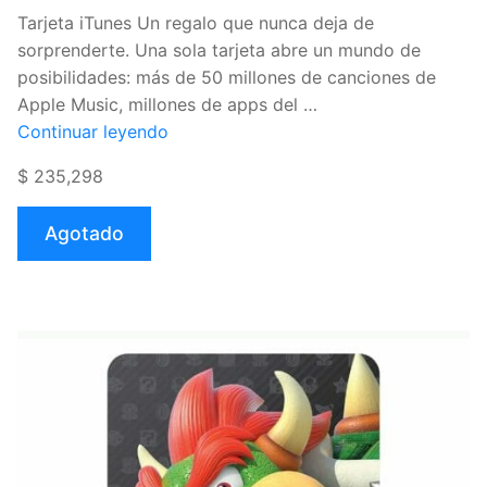
Tarjeta iTunes Un regalo que nunca deja de
sorprenderte. Una sola tarjeta abre un mundo de
posibilidades: más de 50 millones de canciones de
Apple Music, millones de apps del …
«Tarjeta
Continuar leyendo
Apple
$ 235,298
iTunes
de
Agotado
$50
USD
(Virtual)»