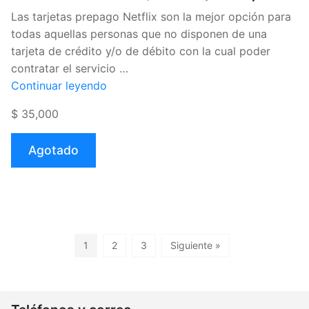
Las tarjetas prepago Netflix son la mejor opción para
todas aquellas personas que no disponen de una
tarjeta de crédito y/o de débito con la cual poder
contratar el servicio …
«Pin
Continuar leyendo
Netflix
$ 35,000
Colombia
$35.000
Agotado
(Virtual)»
1
2
3
Siguiente »