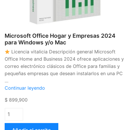
Microsoft Office Hogar y Empresas 2024
para Windows y/o Mac
Licencia vitalicia Descripción general Microsoft
Office Home and Business 2024 ofrece aplicaciones y
correo electrónico clásicos de Office para familias y
pequeñas empresas que desean instalarlos en una PC
…
«Microsoft
Continuar leyendo
Office
$ 899,900
Hogar
y
Empresas
2024