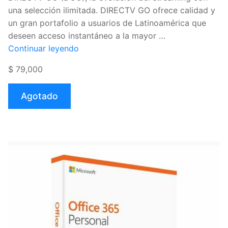
una selección ilimitada. DIRECTV GO ofrece calidad y
un gran portafolio a usuarios de Latinoamérica que
deseen acceso instantáneo a la mayor …
«Pin
Continuar leyendo
DIRECTV
$ 79,000
GO
Colombia
Agotado
$79.000
(Virtual)»