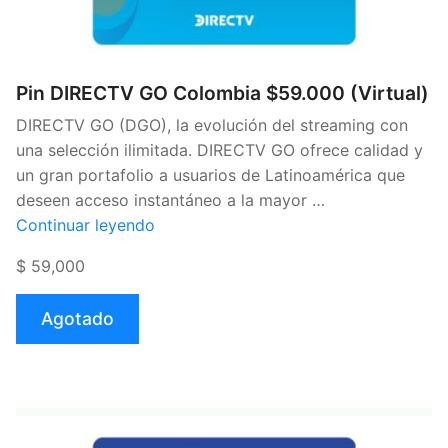
Pin DIRECTV GO Colombia $59.000 (Virtual)
DIRECTV GO (DGO), la evolución del streaming con
una selección ilimitada. DIRECTV GO ofrece calidad y
un gran portafolio a usuarios de Latinoamérica que
deseen acceso instantáneo a la mayor …
«Pin
Continuar leyendo
DIRECTV
$ 59,000
GO
Colombia
Agotado
$59.000
(Virtual)»