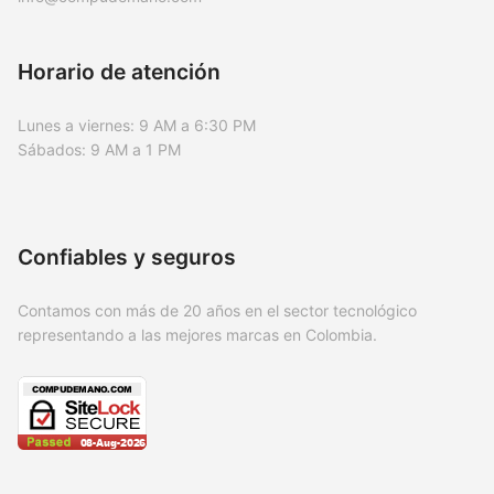
Horario de atención
Lunes a viernes: 9 AM a 6:30 PM
Sábados: 9 AM a 1 PM
Confiables y seguros
Contamos con más de 20 años en el sector tecnológico
representando a las mejores marcas en Colombia.